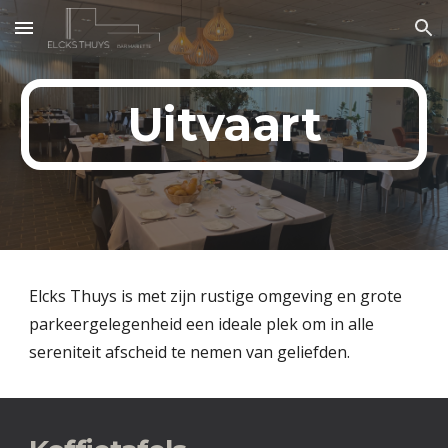
Skip to main content
Skip to navigation
Uitvaart
Elcks Thuys is met zijn rustige omgeving en grote
parkeergelegenheid een ideale plek om in alle
sereniteit afscheid te nemen van geliefden.