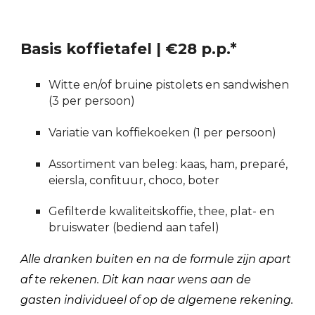
Basis koffietafel | €28 p.p.*
Witte en/of bruine pistolets en sandwishen
(3 per persoon)
Variatie van koffiekoeken (1 per persoon)
Assortiment van beleg: kaas, ham, preparé,
eiersla, confituur, choco, boter
Gefilterde kwaliteitskoffie, thee, plat- en
bruiswater (bediend aan tafel)
Alle dranken buiten en na de formule zijn apart
af te rekenen. Dit kan naar wens aan de
gasten individueel of op de algemene rekening.