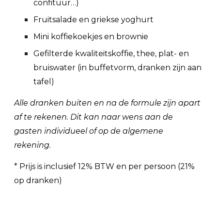
confituur…)
Fruitsalade en griekse yoghurt
Mini koffiekoekjes en brownie
Gefilterde kwaliteitskoffie, thee, plat- en
bruiswater
(in buffetvorm, dranken zijn aan
tafel)
Alle dranken buiten en na de formule zijn apart
af te rekenen. Dit kan naar wens aan de
gasten individueel of op de algemene
rekening.
*
Prijs is
inclusief
12% BTW en per persoon (21%
op dranken)