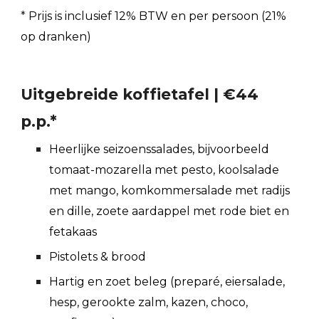
*
Prijs is
inclusief
12% BTW en per persoon (21%
op dranken)
Uitgebreide
koffietafel | €44
p.p.*
Heerlijke seizoenssalades, bijvoorbeeld
tomaat-mozarella met pesto, koolsalade
met mango, komkommersalade met radijs
en dille, zoete aardappel met rode biet en
fetakaas
Pistolets & brood
Hartig en zoet beleg (preparé, eiersalade,
hesp, gerookte zalm, kazen, choco,